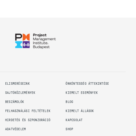
ELISMERÉSEINK
ÖNKÉNTESSÉG ÁTTEKINTÉSE
SAJTÓKÖZLEMÉNYEK
KIEMELT ESEMÉNYEK
BESZÁMOLÓK
BLOG
FELHASZNÁLÁSI FELTÉTELEK
KIEMELT ÁLLÁSOK
HIRDETÉS ÉS SZPONZORÁCIÓ
KAPCSOLAT
ADATVÉDELEM
SHOP