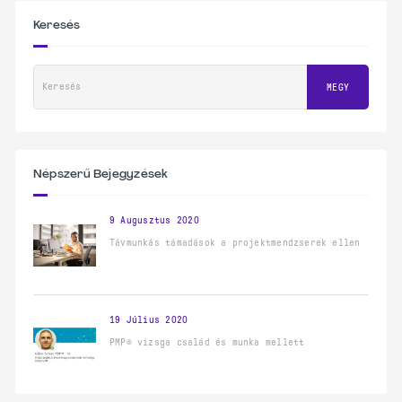
Keresés
Keresés
MEGY
Népszerű Bejegyzések
9 Augusztus 2020
Távmunkás támadások a projektmendzserek ellen
19 Július 2020
PMP® vizsga család és munka mellett