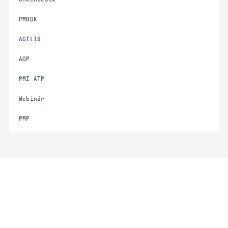
PMBOK
AGILIS
AOP
PMI ATP
Webinár
PMP