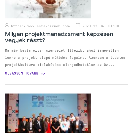
https://www.eszakhirnok.com/
2020.12.04. 01:00
Milyen projektmenedzsment képzésen
vegyek részt?
Ma már kevés olyan szervezet létezik, ahol ismeretlen
lenne a projekt alapú működés fogalma. Azonban a tudatos
projektkultúra kialakítása elengedhetetlen az üz...
OLVASSON TOVÁBB