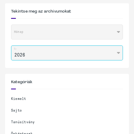
Tekintse meg az archívumokat
Hónap
Év
Kategóriák
Kiemelt
Sajto
Tanúsítvány
Önkéntesek