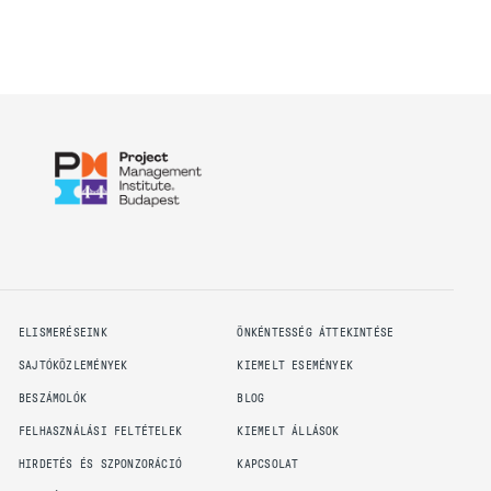
ELISMERÉSEINK
ÖNKÉNTESSÉG ÁTTEKINTÉSE
SAJTÓKÖZLEMÉNYEK
KIEMELT ESEMÉNYEK
BESZÁMOLÓK
BLOG
FELHASZNÁLÁSI FELTÉTELEK
KIEMELT ÁLLÁSOK
HIRDETÉS ÉS SZPONZORÁCIÓ
KAPCSOLAT