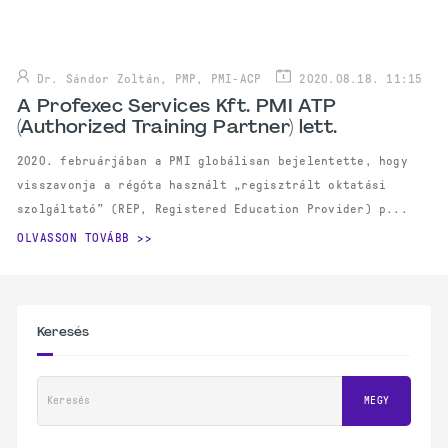
Dr. Sándor Zoltán, PMP, PMI-ACP
2020.08.18. 11:15
A Profexec Services Kft. PMI ATP
(Authorized Training Partner) lett.
2020. februárjában a PMI globálisan bejelentette, hogy
visszavonja a régóta használt „regisztrált oktatási
szolgáltató” (REP, Registered Education Provider) p...
OLVASSON TOVÁBB
Keresés
Keresés
MEGY