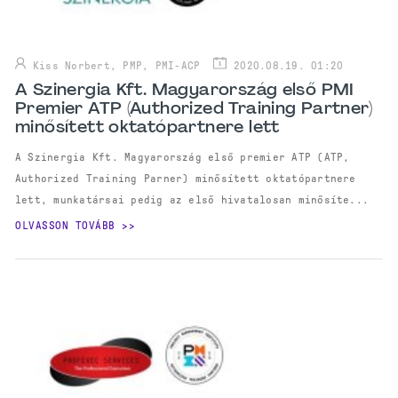
Kiss Norbert, PMP, PMI-ACP
2020.08.19. 01:20
A Szinergia Kft. Magyarország első PMI
Premier ATP (Authorized Training Partner)
minősített oktatópartnere lett
A Szinergia Kft. Magyarország első premier ATP (ATP,
Authorized Training Parner) minősített oktatópartnere
lett, munkatársai pedig az első hivatalosan minősíte...
OLVASSON TOVÁBB