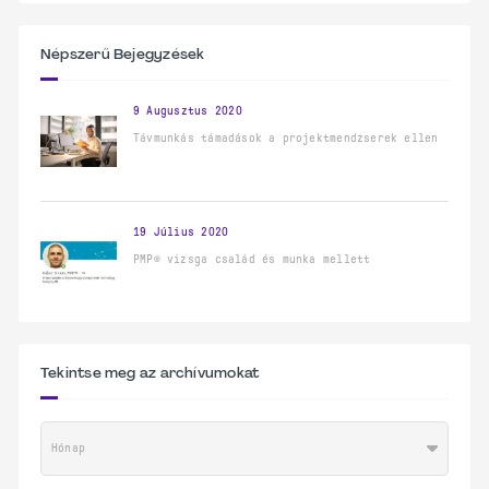
Népszerű Bejegyzések
9 Augusztus 2020
Távmunkás támadások a projektmendzserek ellen
19 Július 2020
PMP® vizsga család és munka mellett
Tekintse meg az archívumokat
Hónap