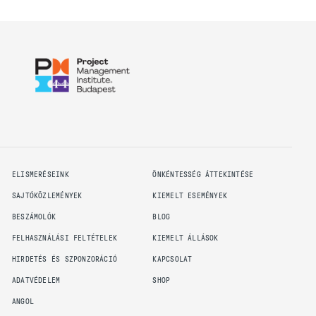
ELISMERÉSEINK
ÖNKÉNTESSÉG ÁTTEKINTÉSE
SAJTÓKÖZLEMÉNYEK
KIEMELT ESEMÉNYEK
BESZÁMOLÓK
BLOG
FELHASZNÁLÁSI FELTÉTELEK
KIEMELT ÁLLÁSOK
HIRDETÉS ÉS SZPONZORÁCIÓ
KAPCSOLAT
ADATVÉDELEM
SHOP
ANGOL