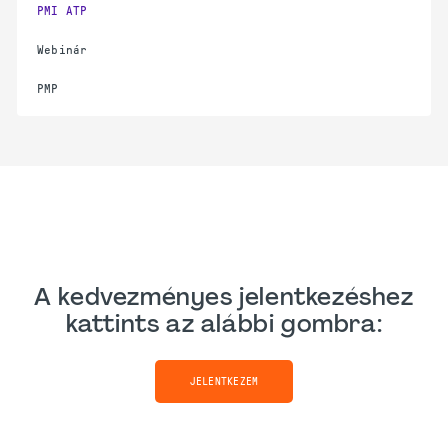
PMI ATP
Webinár
PMP
A kedvezményes jelentkezéshez
kattints az alábbi gombra:
JELENTKEZEM