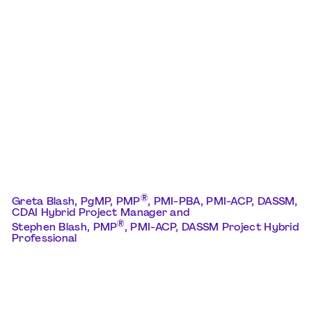
®
Greta Blash, PgMP, PMP
, PMI-PBA, PMI-ACP, DASSM,
CDAI Hybrid Project
Manager
and
®
Stephen Blash, PMP
, PMI-ACP, DASSM Project Hybrid
Professional