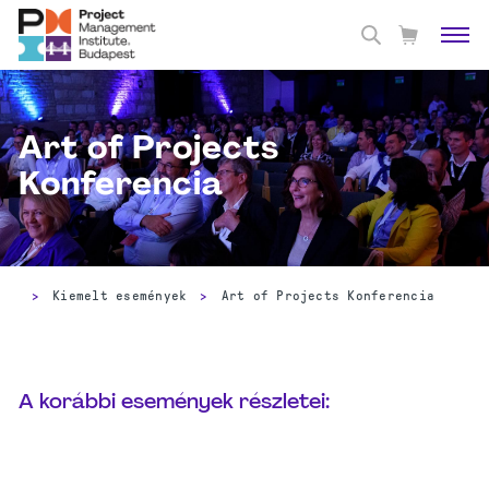
Art of Projects
Konferencia
>
Kiemelt események
>
Art of Projects Konferencia
A korábbi események részletei: