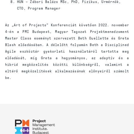
HUN – Zábori Balázs MSc, PhD, Fizikus, Űrmérnök,
CTO, Program Manager
Az „Art of Projects” Konferenciát követően 2022. november
4-én a PMI Budapest, Magyar Tagozat Projektmenedzsment
Master Class eseményt szervezett Beth Ouellette és Greta
Blash előadásában. A délelőtt folyamán Beth a Disciplined
Agile eszköztár gyakorlati használatáról tartotta meg
előadását, míg Greta a hagyományos, az adaptív és a
hibrid megközelítés közötti különbségről, valamint a
eltérő megközelítések alkalmazásának előnyeiről számolt
be.