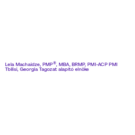
®
Lela Machaidze, PMP
, MBA, BRMP, PMI-ACP PMI
Tbilisi, Georgia Tagozat
alapító elnöke