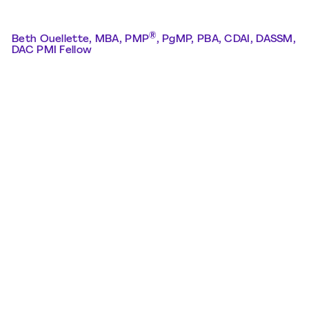
®
Beth Ouellette, MBA, PMP
, PgMP, PBA, CDAI, DASSM,
DAC PMI Fellow