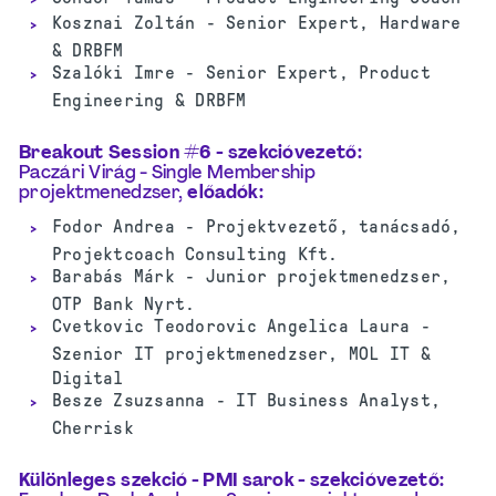
Kosznai Zoltán - Senior Expert, Hardware
& DRBFM
Szalóki Imre - Senior Expert, Product
Engineering & DRBFM
Breakout Session #6 -
szekcióvezető
:
Paczári
Virág
- Single Membership
projektmenedzser,
előadók
:
Fodor Andrea - Projektvezető, tanácsadó,
Projektcoach Consulting Kft.
Barabás Márk - Junior projektmenedzser,
OTP Bank Nyrt.
Cvetkovic Teodorovic Angelica Laura -
Szenior IT projektmenedzser, MOL IT &
Digital
Besze Zsuzsanna - IT Business Analyst,
Cherrisk
Különleges szekció - PMI sarok -
szekcióvezető
: