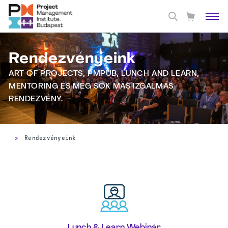
Rendezvényeink
ART OF PROJECTS, PMPUB, LUNCH AND LEARN,
MENTORING ÉS MÉG SOK MÁS IZGALMAS
RENDEZVÉNY.
>
Rendezvényeink