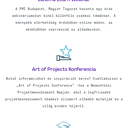
Lunch & Learn Webinár
A PMI Budapest, Magyar Tagozat havonta egy órás
webináriumokat kínál különféle szakmai témákban. A
könnyebb elérhetőség érdekében online módon, az
ebédidőben szervezzük az előadásokat.
Art of Projects Konferencia
Belső információkat és inspirációt keres? Csatlakozzon a
„Art of Projects Conference” -hez a Nemzetközi
Projektmenedzsment Napján, ahol a legfrissebb
projektmenedzsment témákat elismert előadók mutatják be a
világ minden tájáról.