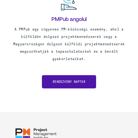
PMPub angolul
A PMPub egy ingyenes PM-közösségi esemény, ahol a
külföldön dolgozó projektmenedzserek vagy a
Magyarországon dolgozó külföldi projektmenedzserek
megoszthatják a tapasztalataikat és a bevált
gyakorlataikat.
RENDEZVÉNY NAPTÁR