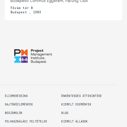
Budapesti Corvinus Egyetem, Faculty Club
Fővám tér 8
Budapest , 1093
ELISMERÉSEINK
ÖNKÉNTESSÉG ÁTTEKINTÉSE
SAJTÓKÖZLEMÉNYEK
KIEMELT ESEMÉNYEK
BESZÁMOLÓK
BLOG
FELHASZNÁLÁSI FELTÉTELEK
KIEMELT ÁLLÁSOK