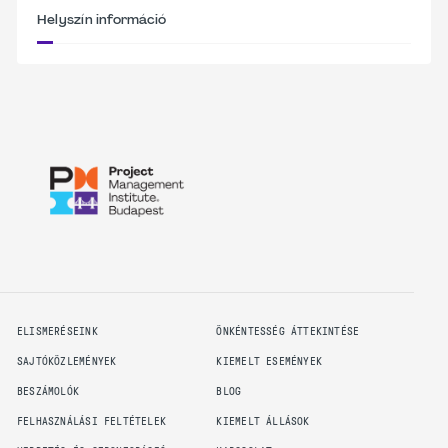
Helyszín információ
ELISMERÉSEINK
ÖNKÉNTESSÉG ÁTTEKINTÉSE
SAJTÓKÖZLEMÉNYEK
KIEMELT ESEMÉNYEK
BESZÁMOLÓK
BLOG
FELHASZNÁLÁSI FELTÉTELEK
KIEMELT ÁLLÁSOK