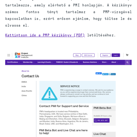
tartalmazza, amely elérhető a PMI honlapján. A kézikönyv
számos fontos tényt tartalmaz a PMP-vizsgával
kapcsolatban is, ezért erősen ajánlom, hogy töltse le és
olvassa el.
Kattintson ide a PMP kézikönyv (PDF)
letöltéséhez.