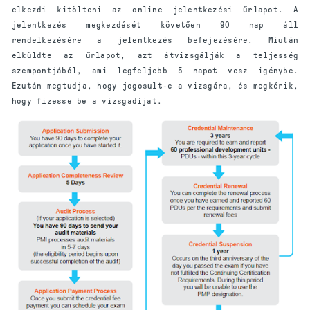
elkezdi kitölteni az online jelentkezési űrlapot. A
jelentkezés megkezdését követően 90 nap áll
rendelkezésére a jelentkezés befejezésére. Miután
elküldte az űrlapot, azt átvizsgálják a teljesség
szempontjából, ami legfeljebb 5 napot vesz igénybe.
Ezután megtudja, hogy jogosult-e a vizsgára, és megkérik,
hogy fizesse be a vizsgadíjat.