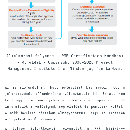
Alkalmazási folyamat - PMP Certification Handbook
- 4. oldal - Copyright 2000-2020 Project
Management Institute Inc. Minden jog fenntartva.
Az is előfordulhat, hogy értesítést kap arról, hogy a
jelentkezését ellenőrzésre választották ki. Emiatt nem
kell aggódnia, amennyiben a jelentkezési lapon megadott
információk a valóságnak megfelelőek és pontosak voltak.
A cikk további részében elmagyarázzuk, hogy ez pontosan
mit jelent az Ön számára.
A teljes jelentkezési folyamatot a PMP kézikönyv