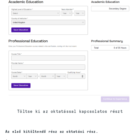
Töltse ki az oktatással kapcsolatos részt
Az első kitöltendő rész az oktatási rész.