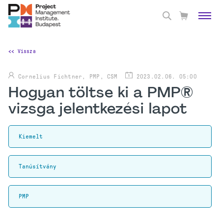
<< Vissza
Cornelius Fichtner, PMP, CSM
2023.02.06. 05:00
Hogyan töltse ki a PMP®
vizsga jelentkezési lapot
Kiemelt
Tanúsítvány
PMP