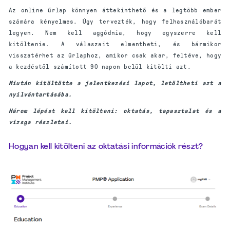
Az online űrlap könnyen áttekinthető és a legtöbb ember
számára kényelmes. Úgy tervezték, hogy felhasználóbarát
legyen. Nem kell aggódnia, hogy egyszerre kell
kitöltenie. A válaszait elmentheti, és bármikor
visszatérhet az űrlaphoz, amikor csak akar, feltéve, hogy
a kezdéstől számított 90 napon belül kitölti azt.
Miután kitöltötte a jelentkezési lapot, letöltheti azt a
nyilvántartásába.
Három lépést kell kitölteni: oktatás, tapasztalat és a
vizsga részletei.
Hogyan kell kitölteni az oktatási információk részt?