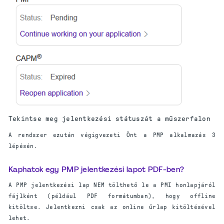
Tekintse meg jelentkezési státuszát a műszerfalon
A rendszer ezután végigvezeti Önt a PMP alkalmazás 3
lépésén.
Kaphatok egy PMP jelentkezési lapot PDF-ben?
A PMP jelentkezési lap NEM tölthető le a PMI honlapjáról
fájlként (például PDF formátumban), hogy offline
kitöltse. Jelentkezni csak az online űrlap kitöltésével
lehet.