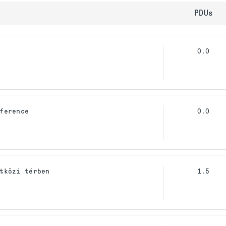
PDUs
0.0
ference
0.0
tközi térben
1.5