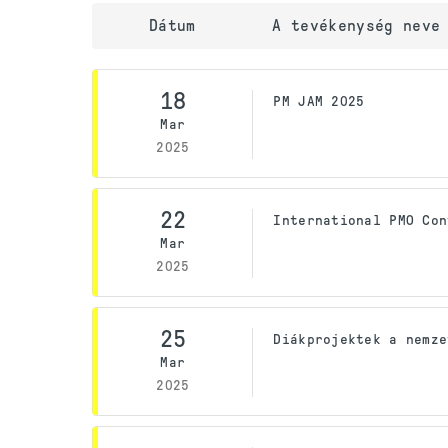
Dátum
A tevékenység neve
18
PM JAM 2025
Mar
2025
22
International PMO Con
Mar
2025
25
Diákprojektek a nemze
Mar
2025