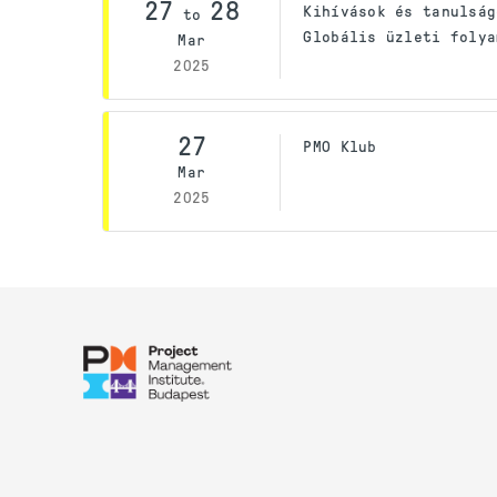
27
28
Kihívások és tanulság
to
Globális üzleti folya
Mar
2025
27
PMO Klub
Mar
2025