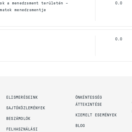
ok a menedzsment területén –
0.0
matok menedzsmentje
0.0
ELISMERÉSEINK
ÖNKÉNTESSÉG
ÁTTEKINTÉSE
SAJTÓKÖZLEMÉNYEK
KIEMELT ESEMÉNYEK
BESZÁMOLÓK
BLOG
FELHASZNÁLÁSI