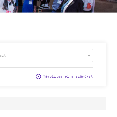
szt
Távolítsa el a szűrőket